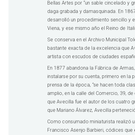
Bellas Artes por “un sable cincelado y 
daga grabada y damasquinada. En 1867 s
desarrolló un procedimiento sencillo y 
Viena, y ese mismo año el Reino de Ital
Se conserva en el Archivo Municipal To
bastante exacta de la excelencia que A
artista con escudos de ciudades españo
En 1877 abandona la Fábrica de Armas, 
instalarse por su cuenta, primero en la 
prensa de la época, “se hacen toda cla
amplio, en la calle del Comercio, 39, 
que Avecilla fue el autor de los cuatro 
que Mariano Álvarez, Avecilla perteneció 
Como consumado miniaturista realizó un
Francisco Asenjo Barbieri, códices que 