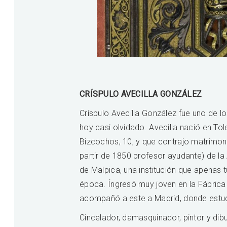
CRÍSPULO AVECILLA GONZÁLEZ
Críspulo Avecilla González fue uno de
hoy casi olvidado. Avecilla nació en T
Bizcochos, 10, y que contrajo matrimoni
partir de 1850 profesor ayudante) de l
de Malpica, una institución que apenas 
época. Íngresó muy joven en la Fábrica
acompañó a este a Madrid, donde estudi
Cincelador, damasquinador, pintor y dib