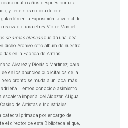
validará cuatro años después por una
ado, y tenemos noticia de que
galardón en la Exposición Universal de
 realizado para el rey Víctor Manuel.
los de armas blancas
que da una idea
en dicho Archivo otro álbum de nuestro
cidas en la Fábrica de Armas.
ano Álvarez y Dionisio Martínez, para
ee en los anuncios publicitarios de la
], pero pronto se muda a un local más
a madrileña. Hemos conocido asimismo
escalera imperial del Álcazar. Al igual
Casino de Artistas e Industriales.
a catedral primada por encargo de
 el director de esta Biblioteca el que,