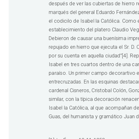
después de ver las cubiertas de hierro 
marqués del general Eduardo Fernández
el codicilo de Isabel la Católica. Como
establecimiento del platero Claudio Vegué
Debieron de causar una buenísima impre
repujado en hierro que ejecuta el Sr. D.
por su cuenta en aquella ciudad”[4]. Rep
Isabel en tres cuartos dentro de una ca
paraíso. Un primer campo decorartivo e
entrecruzadas. En las esquinas destacan
cardenal Cisneros, Cristobal Colón, Go
similar, con la típica decoración renac
Isabel la Católica, al que acompañan de
Guas, del humanista y gramático Juan de 